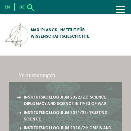
EN
DE
SKIP
TO
MAX-PLANCK-INSTITUT FÜR
MAIN
WISSENSCHAFTSGESCHICHTE
CONTENT
Veranstaltungen
INSTITUTSKOLLOQUIUM 2022/23: SCIENCE
DIPLOMACY AND SCIENCE IN TIMES OF WAR
INSTITUTSKOLLOQUIUM 2021/22: TRUSTING
SCIENCE
INSTITUTSKOLLOQUIUM 2020/21: CRISIS AND