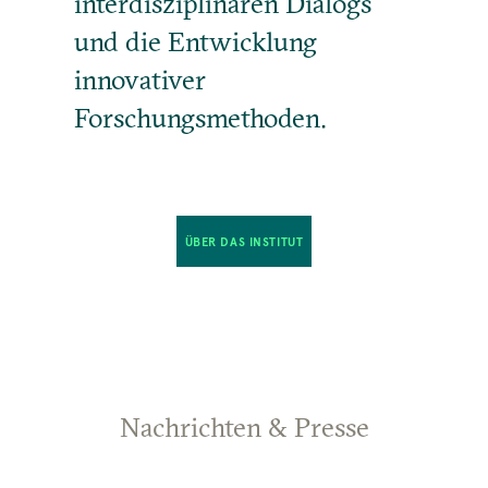
interdisziplinären Dialogs
und die Entwicklung
innovativer
Forschungsmethoden.
ÜBER DAS INSTITUT
Nachrichten & Presse