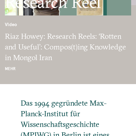
Research Reel
Video
Riaz Howey: Research Reels: ‘Rotten
and Useful’: Compos(t)ing Knowledge
in Mongol Iran
MEHR
Das 1994 gegründete Max-
Planck-Institut für
Wissenschaftsgeschichte
(MPIWG) in Berlin ist eines