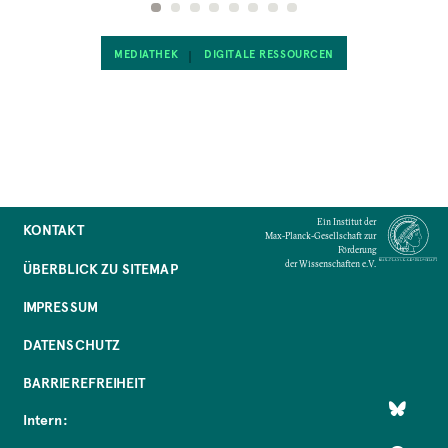
MEDIATHEK
DIGITALE RESSOURCEN
Ein Institut der
KONTAKT
Max-Planck-Gesellschaft zur
Förderung
der Wissenschaften e.V.
ÜBERBLICK ZU SITEMAP
IMPRESSUM
DATENSCHUTZ
BARRIEREFREIHEIT
Intern: