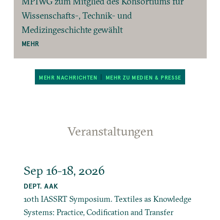
MPIWG zum Mitglied des Konsortiums für
Wissenschafts-, Technik- und
Medizingeschichte gewählt
MEHR
MEHR NACHRICHTEN
MEHR ZU MEDIEN & PRESSE
Veranstaltungen
Sep 16-18, 2026
DEPT. AAK
10th IASSRT Symposium. Textiles as Knowledge
Systems: Practice, Codification and Transfer