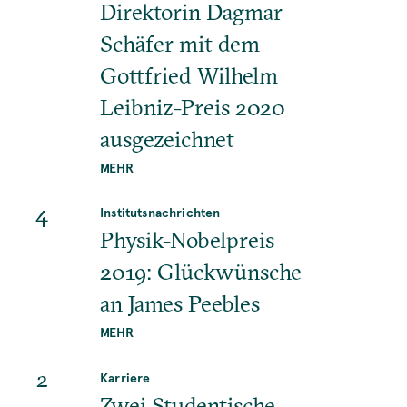
Direktorin Dagmar
Schäfer mit dem
Gottfried Wilhelm
Leibniz-Preis 2020
ausgezeichnet
MEHR
4
Institutsnachrichten
Physik-Nobelpreis
2019: Glückwünsche
an James Peebles
MEHR
2
Karriere
Zwei Studentische