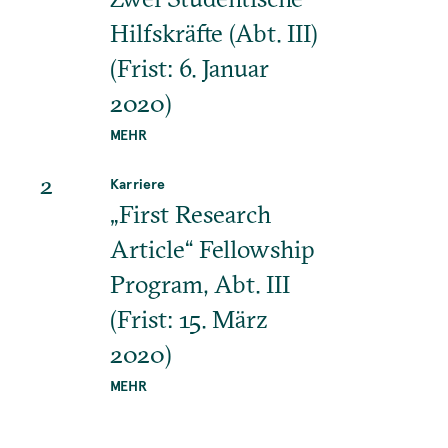
Hilfskräfte (Abt. III)
(Frist: 6. Januar
2020)
MEHR
2
Karriere
„First Research
Article“ Fellowship
Program, Abt. III
(Frist: 15. März
2020)
MEHR