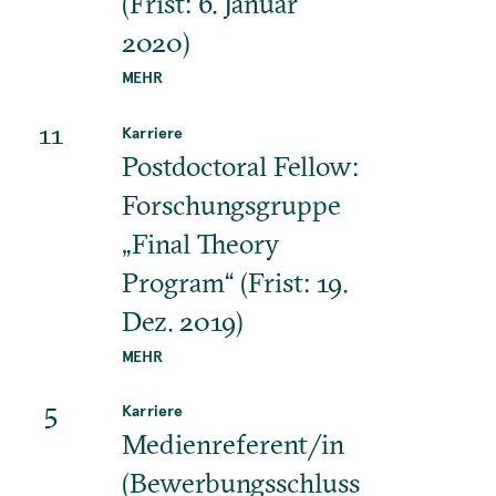
(Frist: 6. Januar
2020)
MEHR
11
Karriere
Postdoctoral Fellow:
Forschungsgruppe
„Final Theory
Program“ (Frist: 19.
Dez. 2019)
MEHR
5
Karriere
Medienreferent/in
(Bewerbungsschluss