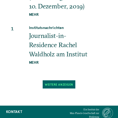
10. Dezember, 2019)
MEHR
1
Institutsnachrichten
Journalist-in-
Residence Rachel
Waldholz am Institut
MEHR
WEITERE ANZEIGEN
Ein Institut der
KONTAKT
Max-Planck-Gesellschaft zur
Förderung