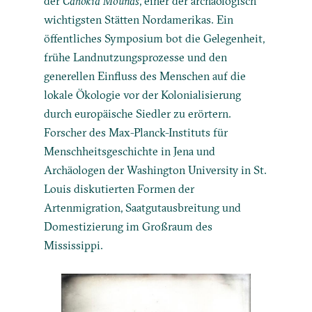
der
Cahokia Mounds
, einer der archäologisch
wichtigsten Stätten Nordamerikas. Ein
öffentliches Symposium bot die Gelegenheit,
frühe Landnutzungsprozesse und den
generellen Einfluss des Menschen auf die
lokale Ökologie vor der Kolonialisierung
durch europäische Siedler zu erörtern.
Forscher des Max-Planck-Instituts für
Menschheitsgeschichte in Jena und
Archäologen der Washington University in St.
Louis diskutierten Formen der
Artenmigration, Saatgutausbreitung und
Domestizierung im Großraum des
Mississippi.