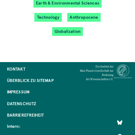
Earth & Environmental Sciences
Technology
Anthropocene
Globalization
Ein Institut der
KONTAKT
Max-Planck-Gesellschaft zur
Förderung
der Wissenschaften e.V.
ÜBERBLICK ZU SITEMAP
IMPRESSUM
DATENSCHUTZ
BARRIEREFREIHEIT
Intern: