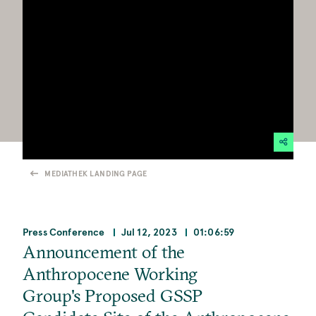
MEDIATHEK LANDING PAGE
Press Conference
Jul 12, 2023
01:06:59
Announcement of the
Anthropocene Working
Group's Proposed GSSP