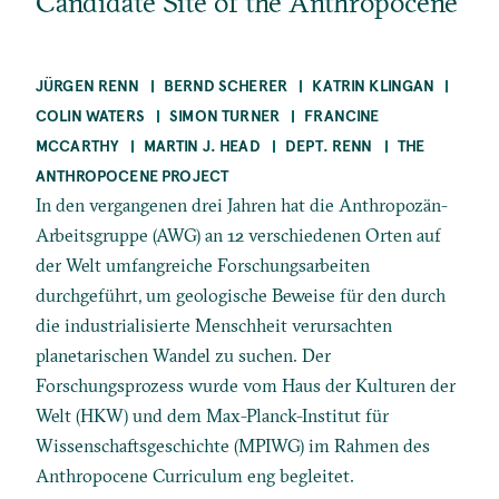
Candidate Site of the Anthropocene
JÜRGEN RENN
BERND SCHERER
KATRIN KLINGAN
COLIN WATERS
SIMON TURNER
FRANCINE
MCCARTHY
MARTIN J. HEAD
DEPT. RENN
THE
ANTHROPOCENE PROJECT
In den vergangenen drei Jahren hat die Anthropozän-
Arbeitsgruppe (AWG) an 12 verschiedenen Orten auf
der Welt umfangreiche Forschungsarbeiten
durchgeführt, um geologische Beweise für den durch
die industrialisierte Menschheit verursachten
planetarischen Wandel zu suchen. Der
Forschungsprozess wurde vom Haus der Kulturen der
Welt (HKW) und dem Max-Planck-Institut für
Wissenschaftsgeschichte (MPIWG) im Rahmen des
Anthropocene Curriculum eng begleitet.