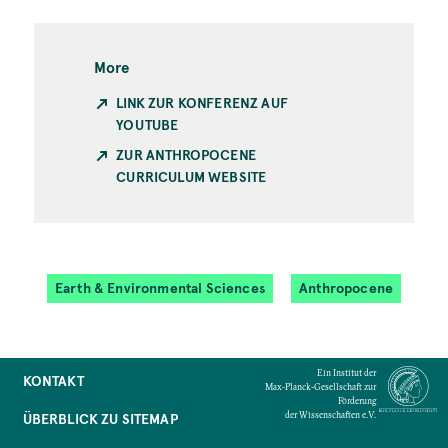
More
LINK ZUR KONFERENZ AUF
YOUTUBE
ZUR ANTHROPOCENE
CURRICULUM WEBSITE
Earth & Environmental Sciences
Anthropocene
Ein Institut der
KONTAKT
Max-Planck-Gesellschaft zur
Förderung
der Wissenschaften e.V.
ÜBERBLICK ZU SITEMAP