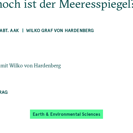
och ist der Meeresspiegel
ABT. AAK
WILKO GRAF VON HARDENBERG
w mit Wilko von Hardenberg
RAG
Earth & Environmental Sciences