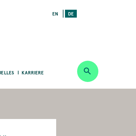
EN
DE
UELLES
KARRIERE