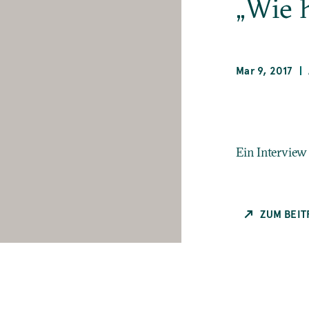
„Wie h
Mar 9, 2017
Ein Intervie
ZUM BEIT