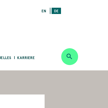
EN
DE
UELLES
KARRIERE