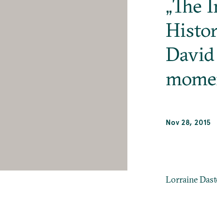
„The 
Histor
David
mome
Nov 28, 2015
Lorraine Dast