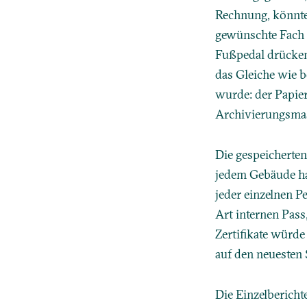
Rechnung, könnte 
gewünschte Fach 
Fußpedal drücken
das Gleiche wie 
wurde: der Papiere
Archivierungsmasc
Die gespeicherten
jedem Gebäude hat
jeder einzelnen Pe
Art internen Pass
Zertifikate würde
auf den neuesten
Die Einzelberichte