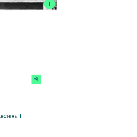
i
ARCHIVE