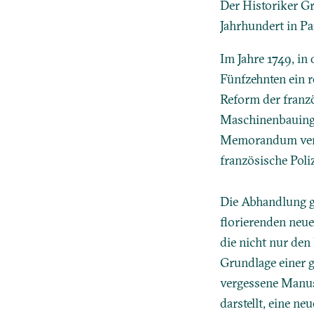
Der Historiker Gr
Jahrhundert in Pa
Im Jahre 1749, i
Fünfzehnten ein r
Reform der franzö
Maschinenbauinge
Memorandum versu
französische Poli
Die Abhandlung g
florierenden neue
die nicht nur den
Grundlage einer g
vergessene Manusk
darstellt, eine ne