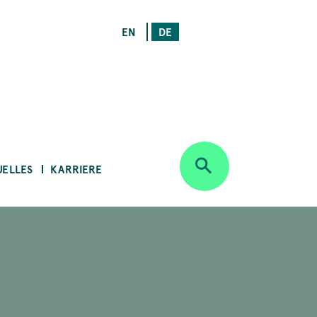
EN
DE
UELLES
KARRIERE