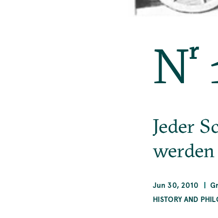
r
N
Jeder S
werden
Jun 30, 2010
G
HISTORY AND PHIL