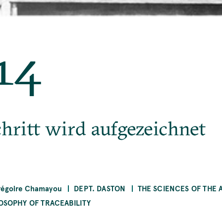
14
chritt wird aufgezeichnet
régoire Chamayou
DEPT. DASTON
THE SCIENCES OF THE 
OSOPHY OF TRACEABILITY