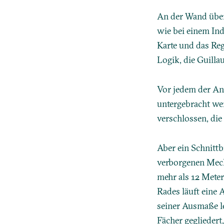
An der Wand über
wie bei einem Ind
Karte und das Reg
Logik, die Guilla
Vor jedem der Ang
untergebracht we
verschlossen, die
Aber ein Schnittb
verborgenen Mech
mehr als 12 Meter
Rades läuft eine 
seiner Ausmaße le
Fächer geglieder