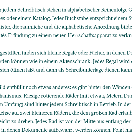
 jedem Schreibtisch stehen in alphabetischer Reihenfolge
ex oder einem Katalog. Jeder Buchstabe entspricht einem St
ister, die räumliche und die alphabetische Anordnung bilde
utés Erfindung zu einem neuen Herrschaftsapparat zu verkn
estellten finden sich kleine Regale oder Fächer, in denen 
rden können wie in einem Aktenschrank. Jedes Regal wird 
 sich öffnen läßt und dann als Schreibunterlage dienen kann
ild enthüllt noch etwas anderes: es gibt hinter den Wänden
anismus. Riesige rotierende Räder (mit etwa 4 Metern D
n Umfang) sind hinter jedem Schreibtisch in Betrieb. In der
Achse auf zwei kleineren Rädern, die dem großen Rad erlaub
icht zu drehen. Jedes Rad ist von der Mitte aus entlang der
t, in denen Dokumente aufbewahrt werden können. Folgt ma