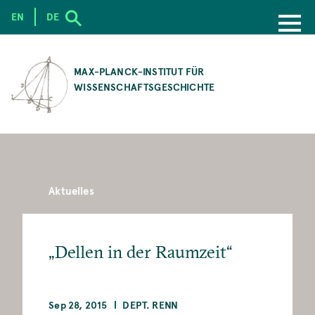
EN
DE
SKIP
TO
MAX-PLANCK-INSTITUT FÜR
MAIN
WISSENSCHAFTSGESCHICHTE
CONTENT
Aktuelles
„Dellen in der Raumzeit“
Sep 28, 2015
DEPT. RENN