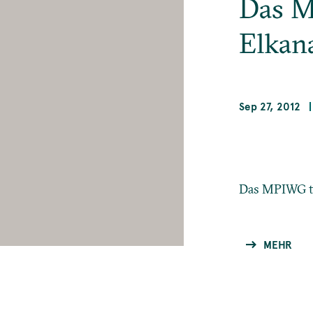
Das M
Elkan
Sep 27, 2012
Das MPIWG tr
MEHR