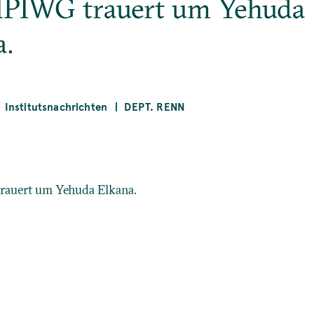
PIWG trauert um Yehuda
a.
Institutsnachrichten
DEPT. RENN
auert um Yehuda Elkana.