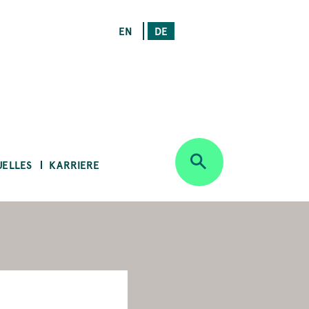
EN
DE
UELLES
KARRIERE