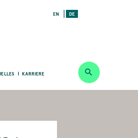
EN
DE
UELLES
KARRIERE