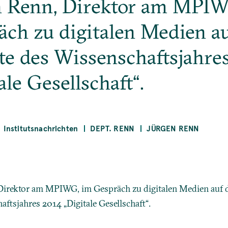
n Renn, Direktor am MPIW
äch zu digitalen Medien au
te des Wissenschaftsjahre
ale Gesellschaft“.
Institutsnachrichten
DEPT. RENN
JÜRGEN RENN
Direktor am MPIWG, im Gespräch zu digitalen Medien auf 
aftsjahres 2014 „Digitale Gesellschaft“.