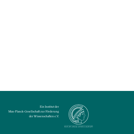
Ein Institut der
Max-Planck-Gesellschaft zur Förderung
der Wissenschaften e.V.