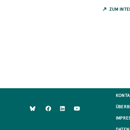
ZUM INTE
KONTA
ÜBERB
IMPRE
DATEN