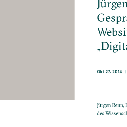
Jürge
Gespr
Websi
„Digit
Okt 27, 2014
Jürgen Renn, 
des Wissensch