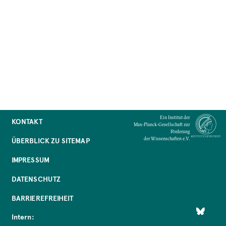
Ein Institut der
KONTAKT
Max-Planck-Gesellschaft zur
Förderung
der Wissenschaften e.V.
ÜBERBLICK ZU SITEMAP
IMPRESSUM
DATENSCHUTZ
BARRIEREFREIHEIT
Intern: