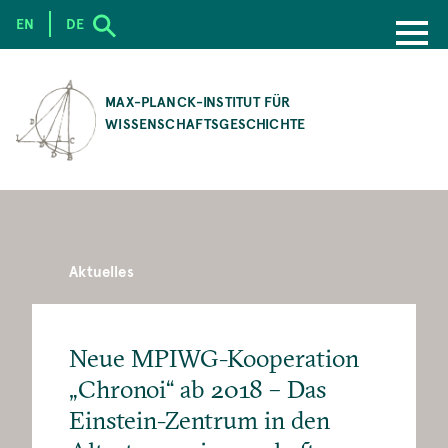
EN
DE
SKIP
TO
MAX-PLANCK-INSTITUT FÜR
MAIN
WISSENSCHAFTSGESCHICHTE
CONTENT
Aktuelles
Neue MPIWG-Kooperation
„Chronoi“ ab 2018 – Das
Einstein-Zentrum in den