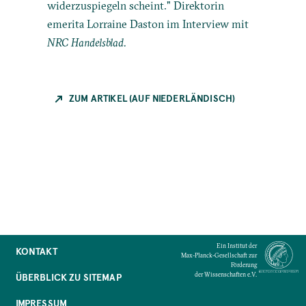
widerzuspiegeln scheint." Direktorin
emerita Lorraine Daston im Interview mit
NRC Handelsblad.
ZUM ARTIKEL (AUF NIEDERLÄNDISCH)
Ein Institut der
KONTAKT
Max-Planck-Gesellschaft zur
Förderung
der Wissenschaften e.V.
ÜBERBLICK ZU SITEMAP
IMPRESSUM