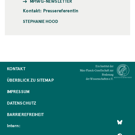
MPIWG-NEWSLETTER
Kontakt: Pressereferentin
STEPHANIE HOOD
Ein Institut der
KONTAKT
Max-Planck-Gesellschaft zur
Förderung
der Wissenschaften e.V.
ÜBERBLICK ZU SITEMAP
IMPRESSUM
DATENSCHUTZ
BARRIEREFREIHEIT
Intern: