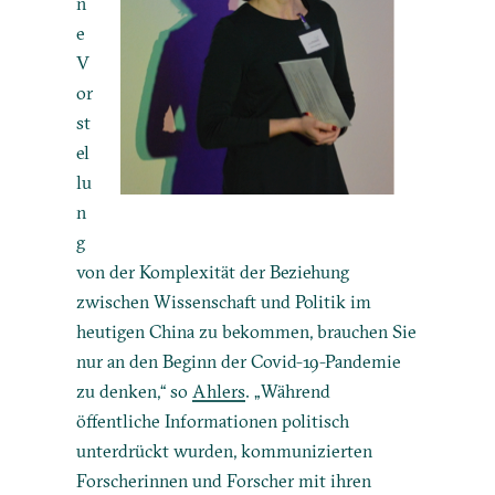
n
e
V
or
st
el
lu
n
g
von der Komplexität der Beziehung
zwischen Wissenschaft und Politik im
heutigen China zu bekommen, brauchen Sie
nur an den Beginn der Covid-19-Pandemie
zu denken,“ so
Ahlers
. „Während
öffentliche Informationen politisch
unterdrückt wurden, kommunizierten
Forscherinnen und Forscher mit ihren