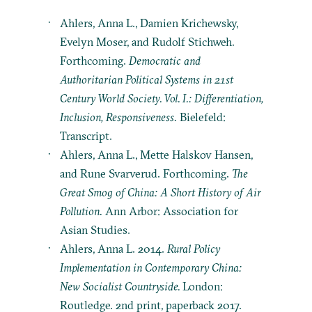
Ahlers, Anna L., Damien Krichewsky,
Evelyn Moser, and Rudolf Stichweh.
Forthcoming.
Democratic and
Authoritarian Political Systems in 21st
Century World Society. Vol. I.: Differentiation,
Inclusion, Responsiveness.
Bielefeld:
Transcript.
Ahlers, Anna L., Mette Halskov Hansen,
and Rune Svarverud. Forthcoming.
The
Great Smog of China: A Short History of Air
Pollution.
Ann Arbor: Association for
Asian Studies.
Ahlers, Anna L. 2014.
Rural Policy
Implementation in Contemporary China:
New Socialist Countryside.
London:
Routledge. 2nd print, paperback 2017.