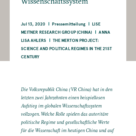
Wissenschaftssystem
Jul 13, 2020
Pressemitteilung
LISE
MEITNER RESEARCH GROUP (CHINA)
ANNA
LISA AHLERS
THE MERTON PROJECT:
SCIENCE AND POLITICAL REGIMES IN THE 21ST
CENTURY
Die Volksrepublik China (VR China) hat in den
letzten zwei Jahrzehnten einen beispiellosen
Aufstieg im globalen Wissenschaftssystem
vollzogen. Welche Rolle spielen das autoritäre
politische Regime und gesellschaftliche Werte
für die Wissenschaft im heutigen China und auf