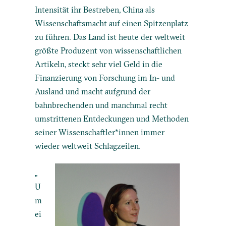
Intensität ihr Bestreben, China als
Wissenschaftsmacht auf einen Spitzenplatz
zu führen. Das Land ist heute der weltweit
größte Produzent von wissenschaftlichen
Artikeln, steckt sehr viel Geld in die
Finanzierung von Forschung im In- und
Ausland und macht aufgrund der
bahnbrechenden und manchmal recht
umstrittenen Entdeckungen und Methoden
seiner Wissenschaftler*innen immer
wieder weltweit Schlagzeilen.
„
U
m
ei