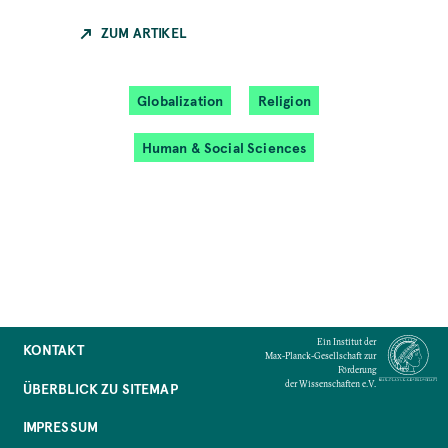
ZUM ARTIKEL
Globalization
Religion
Human & Social Sciences
Ein Institut der
KONTAKT
Max-Planck-Gesellschaft zur
Förderung
der Wissenschaften e.V.
ÜBERBLICK ZU SITEMAP
IMPRESSUM