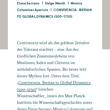
Elena Serrano
Helge Wendt
Monica
Colominas Aparicio
CONVIVENCIA. IBERIAN
TO GLOBAL DYNAMICS (500–1750)
Convivencia wird als das goldene Zeitalter
der Toleranz erachtet – eine Ära des
friedlichen Zusammenlebens von
Muslimen, Juden und Christen im
mittelalterlichen Spanien. Bis heute lebt
dieser Mythos fort. Unter dem Titel
„
Convivencia. Iberian to Global Dynamics
(500–1750)
“
forschen
Wissenschaftler_innen des Max-Planck-
Instituts für Wissenschaftsgeschichte, unter
ihnen Elena Serrano,
Mònica Colominas
und