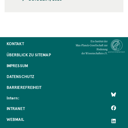
Ein Institut der
KONTAKT
Max-Planck-Gesellschaft zur
Förderung
der Wissenschaften e.V.
ÜBERBLICK ZU SITEMAP
IMPRESSUM
DATENSCHUTZ
BARRIEREFREIHEIT
Intern:
INTRANET
WEBMAIL