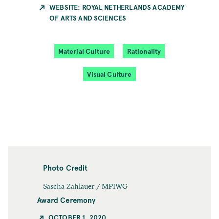
WEBSITE: ROYAL NETHERLANDS ACADEMY
OF ARTS AND SCIENCES
Material Culture
Rationality
Visual Culture
Photo Credit
Sascha Zahlauer / MPIWG
Award Ceremony
OCTOBER 1, 2020