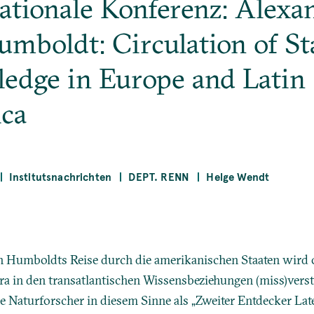
ationale Konferenz: Alexa
mboldt: Circulation of St
edge in Europe and Latin
ca
Institutsnachrichten
DEPT. RENN
Helge Wendt
 Humboldts Reise durch die amerikanischen Staaten wird o
ra in den transatlantischen Wissensbeziehungen (miss)ver
e Naturforscher in diesem Sinne als „Zweiter Entdecker La