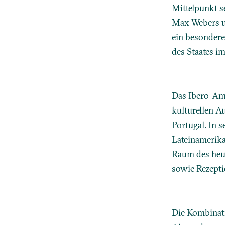
Mittelpunkt s
Max Webers un
ein besonder
des Staates im
Das Ibero-Ame
kulturellen A
Portugal. In 
Lateinamerika
Raum des heut
sowie Rezepti
Die Kombinati