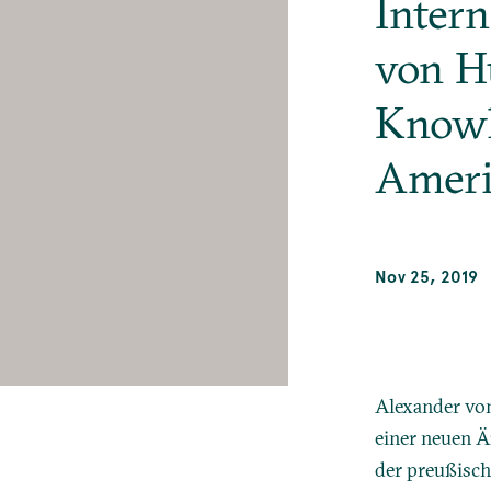
Intern
von Hu
Knowl
Ameri
Nov 25, 2019
Alexander von
einer neuen Ä
der preußisch