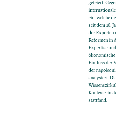
gefeiert. Gege
international
ein, welche d
seit dem 18. 
der Experten 
Reformen in d
Expertise und
ökonomische 
Einfluss der 
der napoleon
analysiert. Di
Wissenszirkul
Kontexte, in 
stattfand.