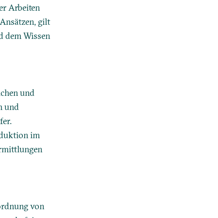
er Arbeiten
Ansätzen, gilt
nd dem Wissen
lichen und
en und
fer.
oduktion im
rmittlungen
nordnung von