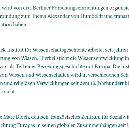
 wird von drei Berliner Forschungseinrichtungen organisier
Verbindung zum Thema Alexander von Humboldt und transat
ation haben.
k-Institut für Wissenschaftsgeschichte arbeitet seit Jahr
erung von Wissen. Hierbei sticht die Wissensentwicklung i
or, als Teil einer Beziehungsgeschichte mit Europa. Die his
on Wissen und Wissenschaften wird in verschiedenen Schla
en und religiösen Verwicklungen seit dem 16. Jahrhundert bi
orscht.
re Marc Bloch, deutsch-französisches Zentrum für Sozialwi
rachtung Europas in seinen globalen Zusammenhängen seit