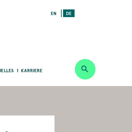
EN
DE
UELLES
KARRIERE