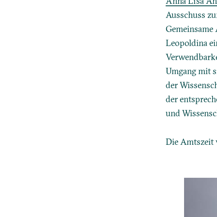
Anna Lisa Ah
Ausschuss zu
Gemeinsame A
Leopoldina ei
Verwendbarke
Umgang mit si
der Wissensch
der entsprec
und Wissensc
Die Amtszeit 