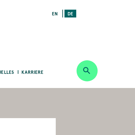
EN
DE
UELLES
KARRIERE