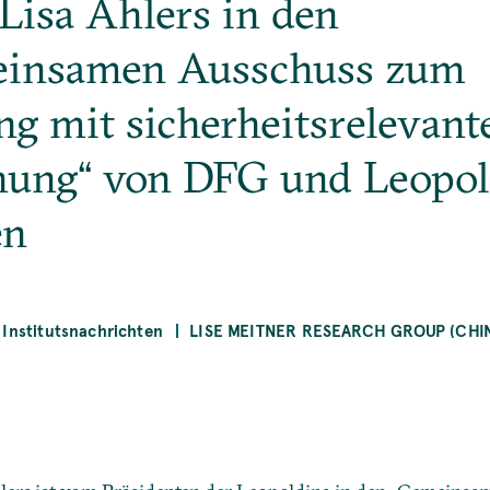
Lisa Ahlers in den
insamen Ausschuss zum
g mit sicherheitsrelevant
hung“ von DFG und Leopol
en
Institutsnachrichten
LISE MEITNER RESEARCH GROUP (CHI