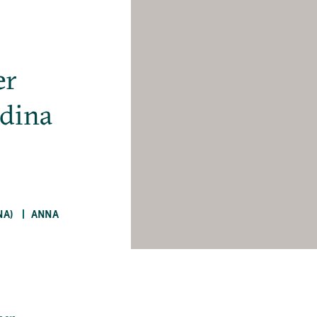
er
dina
NA)
ANNA