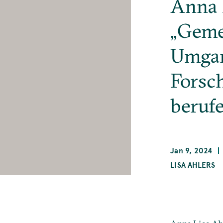
Anna 
„Geme
Umgan
Forsc
beruf
Jan 9, 2024
LISA AHLERS