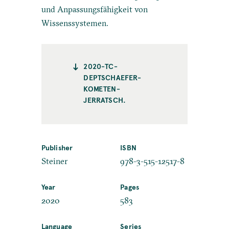
und Anpassungsfähigkeit von
Wissenssystemen.
2020-TC-
DEPTSCHAEFER-
KOMETEN-
JERRATSCH.
Publisher
ISBN
Steiner
978-3-515-12517-8
Year
Pages
2020
583
Language
Series