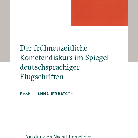
Der frühneuzeitliche
Kometendiskurs im Spiegel
deutschsprachiger
Flugschriften
Book
ANNA JERRATSCH
Am dunklen Nachthimmel der