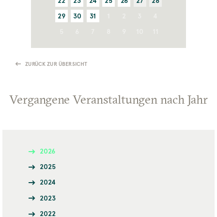
22
23
24
25
26
27
28
29
30
31
1
2
3
4
5
6
7
8
9
10
11
ZURÜCK ZUR ÜBERSICHT
Vergangene Veranstaltungen nach Jahr
2026
2025
2024
2023
2022