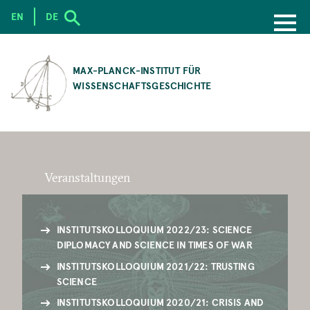
EN
DE
SKIP
TO
MAX-PLANCK-INSTITUT FÜR
MAIN
WISSENSCHAFTSGESCHICHTE
CONTENT
Veranstaltungen
INSTITUTSKOLLOQUIUM 2022/23: SCIENCE
DIPLOMACY AND SCIENCE IN TIMES OF WAR
INSTITUTSKOLLOQUIUM 2021/22: TRUSTING
SCIENCE
INSTITUTSKOLLOQUIUM 2020/21: CRISIS AND