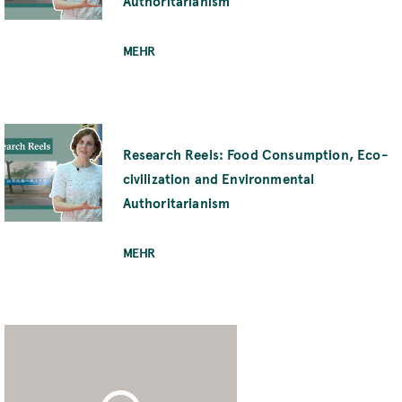
Authoritarianism
MEHR
Research Reels: Food Consumption, Eco-
civilization and Environmental
Authoritarianism
MEHR