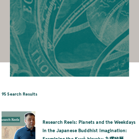
95 Search Results
Research Reels: Planets and the Weekdays
in the Japanese Buddhist Imagination:
Examining the Kuyō hiryaku 九曜秘暦