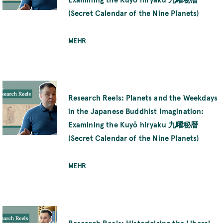
(Secret Calendar of the Nine Planets)
MEHR
Research Reels: Planets and the Weekdays
in the Japanese Buddhist Imagination:
Examining the Kuyō hiryaku 九曜秘暦
(Secret Calendar of the Nine Planets)
MEHR
Research Reels: Historicizing the Liberal